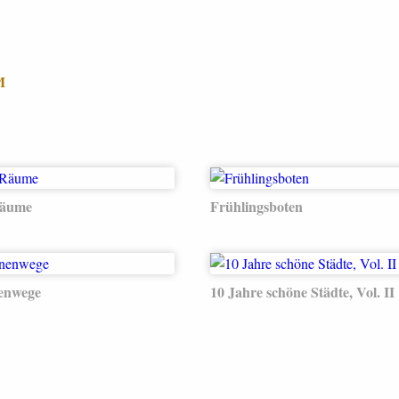
M
Räume
Frühlingsboten
enwege
10 Jahre schöne Städte, Vol. II