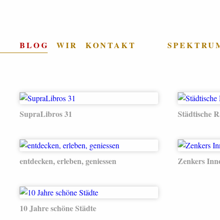
BLOG
WIR
KONTAKT
SPEKTRU
SupraLibros 31
Städtische 
entdecken, erleben, geniessen
Zenkers Inn
10 Jahre schöne Städte