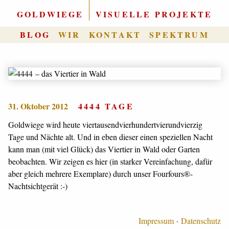
GOLDWIEGE
|
VISUELLE PROJEKTE
BLOG
WIR
KONTAKT
SPEKTRUM
31. Oktober 2012
4444 TAGE
Goldwiege wird heute viertausendvierhundertvierundvierzig
Tage und Nächte alt. Und in eben dieser einen speziellen Nacht
kann man (mit viel Glück) das Viertier in Wald oder Garten
beobachten. Wir zeigen es hier (in starker Vereinfachung, dafür
aber gleich mehrere Exemplare) durch unser Fourfours®-
Nachtsichtgerät :-)
Impressum
Datenschutz