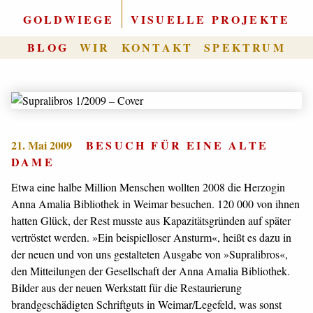
GOLDWIEGE
|
VISUELLE PROJEKTE
BLOG
WIR
KONTAKT
SPEKTRUM
21. Mai 2009
BESUCH FÜR EINE ALTE
DAME
Etwa eine halbe Million Menschen wollten 2008 die Herzogin
Anna Amalia Bibliothek in Weimar besuchen. 120 000 von ihnen
hatten Glück, der Rest musste aus Kapazitätsgründen auf später
vertröstet werden. »Ein beispielloser Ansturm«, heißt es dazu in
der neuen und von uns gestalteten Ausgabe von »Supralibros«,
den Mitteilungen der Gesellschaft der Anna Amalia Bibliothek.
Bilder aus der neuen Werkstatt für die Restaurierung
brandgeschädigten Schriftguts in Weimar/Legefeld, was sonst