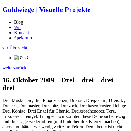
Goldwiege
|
Visuelle Projekte
Blog
Wir
Kontakt
Spektrum
zur Übersicht
weiter
zurück
16. Oktober 2009
Drei – drei – drei –
drei
Drei Musketiere, drei Fragezeichen, Dreirad, Dreigestirn, Dreisatz,
Dreieck, Dreimaster, Dreispitz, Dreizack, Dreihasenfenster, Heilige
Drei Könige, Drei Engel für Charlie, Dreigroschenoper, Terz,
Trikolore, Triangel, Trilogie – wir könnten diese Reihe sicher ewig
und drei Tage weiterführen (und hinterher drei Kreuze machen),
aber dann hätten wir wenig Zeit zum Feiern. Denn heute ist nicht