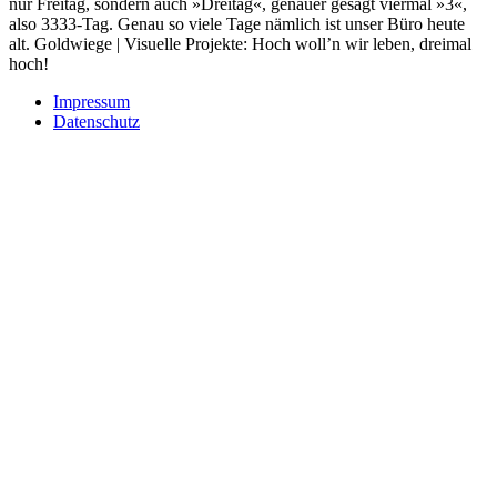
nur Freitag, sondern auch »Dreitag«, genauer gesagt viermal »3«,
also 3333-Tag. Genau so viele Tage nämlich ist unser Büro heute
alt. Goldwiege | Visuelle Projekte: Hoch woll’n wir leben, dreimal
hoch!
Impressum
Datenschutz