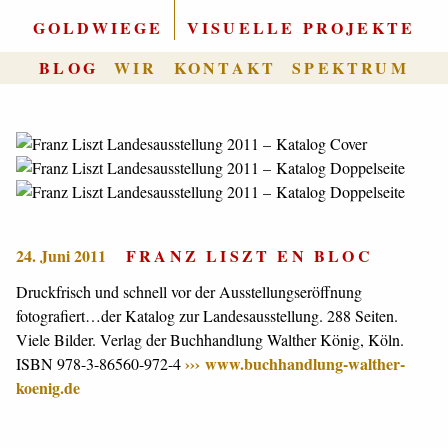
GOLDWIEGE
|
VISUELLE PROJEKTE
BLOG
WIR
KONTAKT
SPEKTRUM
24. Juni 2011
FRANZ LISZT EN BLOC
Druckfrisch und schnell vor der Ausstellungseröffnung
fotografiert…der Katalog zur Landesausstellung. 288 Seiten.
Viele Bilder. Verlag der Buchhandlung Walther König, Köln.
www.buchhandlung-walther-
ISBN 978-3-86560-972-4
koenig.de