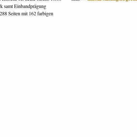
erk samt Einbandprägung
288 Seiten mit 162 farbigen