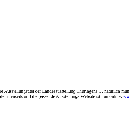
lle Ausstellungstitel der Landesausstellung Thüringens … natürlich mun
 dem Jenseits und die passende Ausstellungs-Website ist nun online:
www