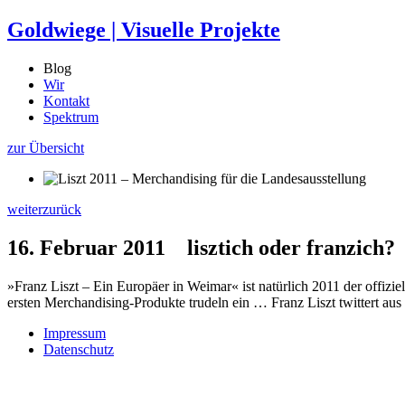
Goldwiege
|
Visuelle Projekte
Blog
Wir
Kontakt
Spektrum
zur Übersicht
weiter
zurück
16. Februar 2011
lisztich oder franzich?
»Franz Liszt – Ein Europäer in Weimar« ist natürlich 2011 der offizie
ersten Merchandising-Produkte trudeln ein … Franz Liszt twittert aus
Impressum
Datenschutz