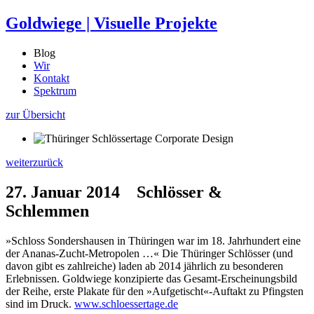
Goldwiege
|
Visuelle Projekte
Blog
Wir
Kontakt
Spektrum
zur Übersicht
weiter
zurück
27. Januar 2014
Schlösser &
Schlemmen
»Schloss Sondershausen in Thüringen war im 18. Jahrhundert eine
der Ananas-Zucht-Metropolen …« Die Thüringer Schlösser (und
davon gibt es zahlreiche) laden ab 2014 jährlich zu besonderen
Erlebnissen. Goldwiege konzipierte das Gesamt-Erscheinungsbild
der Reihe, erste Plakate für den »Aufgetischt«-Auftakt zu Pfingsten
sind im Druck.
www.schloessertage.de