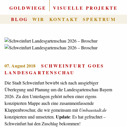
GOLDWIEGE
|
VISUELLE PROJEKTE
BLOG
WIR
KONTAKT
SPEKTRUM
07. August 2018
SCHWEINFURT GOES
LANDESGARTENSCHAU
Die Stadt Schweinfurt bewirbt sich nach ausgiebiger
Überlegung und Planung um die Landesgartenschau Bayern
2026. Zu den Unterlagen gehört neben einer eigens
konzipierten Mappe auch eine zusammenfassende
Klappenbroschur, die wir gemeinsam mit
Umbaustadt.de
Update
konzipierten und umsetzten.
: Es hat gefruchtet –
Schweinfurt hat den Zuschlag bekommen!