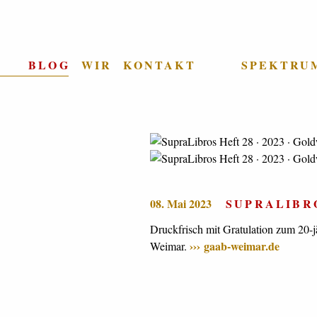
BLOG
WIR
KONTAKT
SPEKTRU
08. Mai 2023
SUPRALIBRO
Druckfrisch mit Gratulation zum 20
gaab-weimar.de
Weimar.