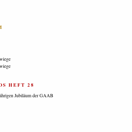
M
S HEFT 28
-jährigen Jubiläum der GAAB