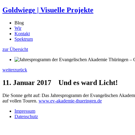
Goldwiege
|
Visuelle Projekte
Blog
Wir
Kontakt
Spektrum
zur Übersicht
weiter
zurück
11. Januar 2017
Und es ward Licht!
Die Sonne geht auf: Das Jahresprogramm der Evangelischen Akademie
auf vollen Touren.
www.ev-akademie-thueringen.de
Impressum
Datenschutz