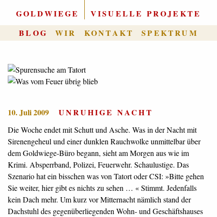
GOLDWIEGE
|
VISUELLE PROJEKTE
BLOG
WIR
KONTAKT
SPEKTRUM
10. Juli 2009
UNRUHIGE NACHT
Die Woche endet mit Schutt und Asche. Was in der Nacht mit
Sirenengeheul und einer dunklen Rauchwolke unmittelbar über
dem Goldwiege-Büro begann, sieht am Morgen aus wie im
Krimi. Absperrband, Polizei, Feuerwehr. Schaulustige. Das
Szenario hat ein bisschen was von Tatort oder CSI: »Bitte gehen
Sie weiter, hier gibt es nichts zu sehen … « Stimmt. Jedenfalls
kein Dach mehr. Um kurz vor Mitternacht nämlich stand der
Dachstuhl des gegenüberliegenden Wohn- und Geschäftshauses